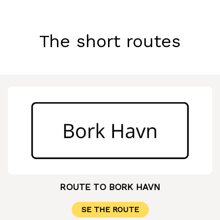
The short routes
ROUTE TO BORK HAVN
SE THE ROUTE