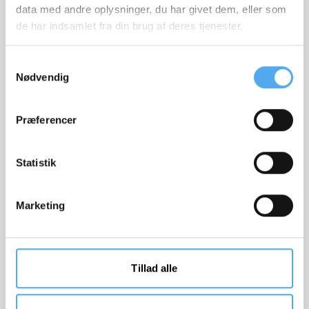
data med andre oplysninger, du har givet dem, eller som
de har indsamlet fra din brug af deres tjenester.
Samtykkevalg
Nødvendig
ROUTE TO HVIDE SANDE
Præferencer
SEE ROUTE
Statistik
Marketing
Tillad alle