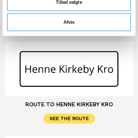
ROUTE TO RINGKØBING
Tillad valgte
SEE THE ROUTE
Afvis
ROUTE TO HENNE KIRKEBY KRO
SEE THE ROUTE