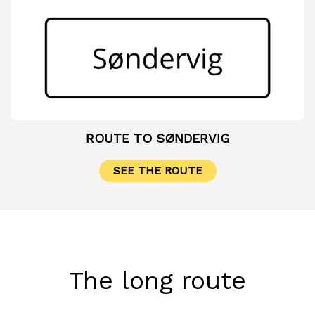
ROUTE TO SØNDERVIG
SEE THE ROUTE
The long route