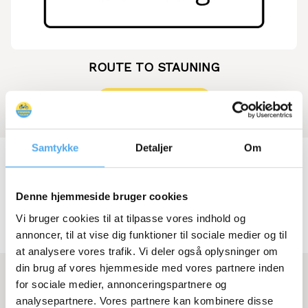
ROUTE TO STAUNING
SEE THE ROUTE
Samtykke
Detaljer
Om
Denne hjemmeside bruger cookies
The medium routes
Vi bruger cookies til at tilpasse vores indhold og
annoncer, til at vise dig funktioner til sociale medier og til
at analysere vores trafik. Vi deler også oplysninger om
din brug af vores hjemmeside med vores partnere inden
for sociale medier, annonceringspartnere og
analysepartnere. Vores partnere kan kombinere disse