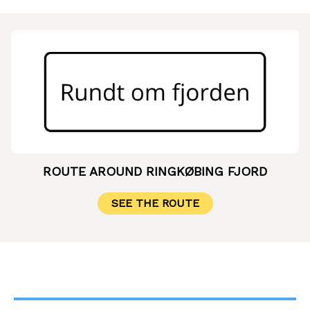
ROUTE AROUND RINGKØBING FJORD
SEE THE ROUTE